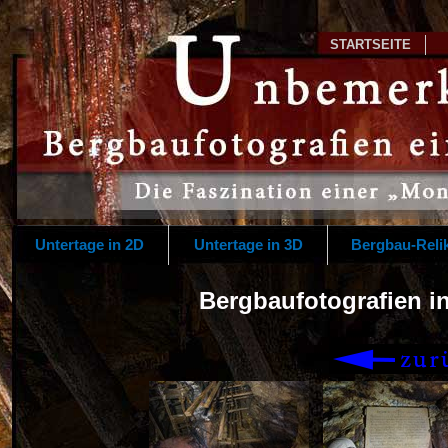
STARTSEITE
Untertage in 2D
Untertage in 3D
Bergbau-Reli
Bergbaufotografien in