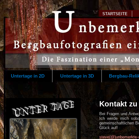
STARTSEITE
Untertage in 2D
Untertage in 3D
Bergbau-Reli
Kontakt zu 
Bei Fragen und Antwor
Ich werde mich sobal
gemeinschaftlichen B
Glück auf!
steve(@)unbemerkte-