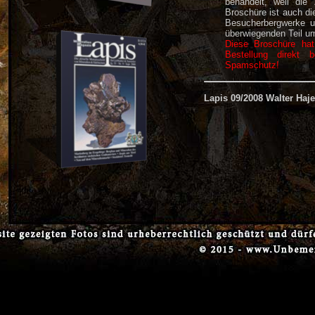
behandelt, weil die
Broschüre ist auch di
Besucherbergwerke u
überwiegenden Teil um
Diese Broschüre hat
Bestellung direkt 
Spamschutz!
Lapis 09/2008 Walter Haje